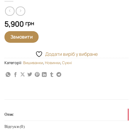
5,900
грн
Замовити
Додати виріб у вибране
Категорії:
Вишиванки
,
Новинки
,
Сукні
Опис
Відгуки (0)