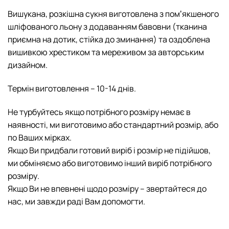
Вишукана, розкішна сукня виготовлена з помʼякшеного
шліфованого льону з додаванням бавовни (тканина
приємна на дотик, стійка до зминання) та оздоблена
вишивкою хрестиком та мереживом за авторським
дизайном.
Термін виготовлення – 10-14 днів.
Не турбуйтесь якщо потрібного розміру немає в
наявності, ми виготовимо або стандартний розмір, або
по Ваших мірках.
Якщо Ви придбали готовий виріб і розмір не підійшов,
ми обміняємо або виготовимо інший виріб потрібного
розміру.
Якщо Ви не впевнені щодо розміру – звертайтеся до
нас, ми завжди раді Вам допомогти.