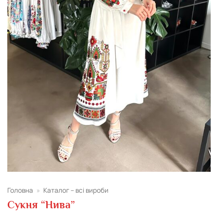
Головна
»
Каталог – всі вироби
Сукня “Нива”