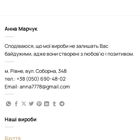
Анна Марчук
Сподіваюся, що мої вироби не залишать Вас
байдужими, адже вони створені з любов’ю і позитивом.
м. Рівне, вул. Соборна, 348
тел.: +38 (050) 690-48-02
Email: anna7778@gmail.com
Наші вироби
Взуття