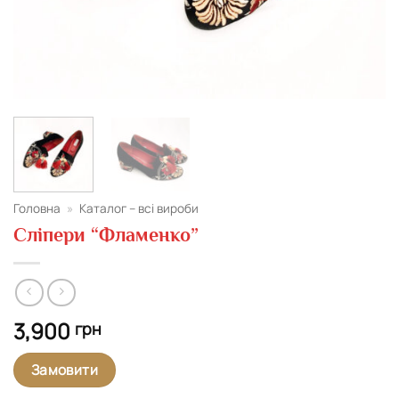
Головна
»
Каталог – всі вироби
Сліпери “Фламенко”
3,900
грн
Замовити