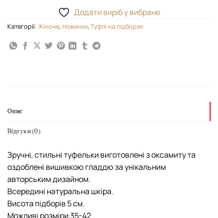
Додати виріб у вибране
Категорії:
Жіноче
,
Новинки
,
Туфлі на підборах
Опис
Відгуки (0)
Зручні, стильні туфельки виготовлені з оксамиту та
оздоблені вишивкою гладдю за унікальним
авторським дизайном.
Всередині натуральна шкіра.
Висота підборів 5 см.
Можливі розміри 35-42.