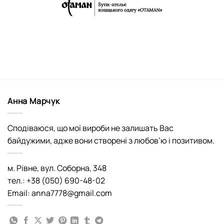
Анна Марчук
Сподіваюся, що мої вироби не залишать Вас
байдужими, адже вони створені з любов’ю і позитивом.
м. Рівне, вул. Соборна, 348
тел.: +38 (050) 690-48-02
Email: anna7778@gmail.com