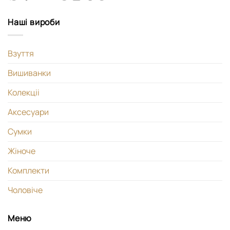
Наші вироби
Взуття
Вишиванки
Колекціі
Аксесуари
Сумки
Жіноче
Комплекти
Чоловіче
Меню