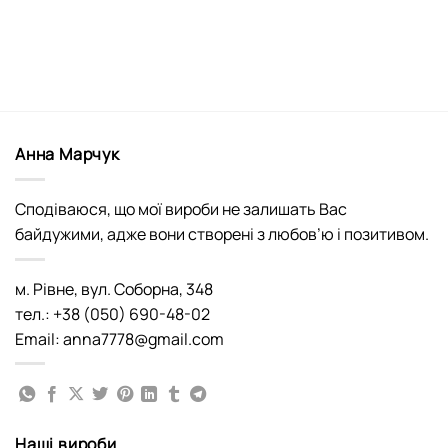
Анна Марчук
Сподіваюся, що мої вироби не залишать Вас
байдужими, адже вони створені з любов’ю і позитивом.
м. Рівне, вул. Соборна, 348
тел.: +38 (050) 690-48-02
Email: anna7778@gmail.com
Наші вироби