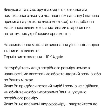
Вишукана та дуже зручна сукня виготовлена з
пом’якшеного льону з додаванням лавсану (тканина
приємна на дотик,не дуже мнеться) та оздоблена
машинною вишивкою за мотивами старовинних
автентичних українських орнаментів.
На замовлення можливе виконання у інших кольорах
тканини та вишивки.
Термін виготовлення – 10-14 днів.
Не турбуйтесь якщо потрібного розміру немає в
наявності, ми виготовимо або стандартий розмір, або
по Ваших мірках.
Якщо Ви придбали готовий виріб і розмір не підійшов,
ми обміняємо або виготовимо Вам іншу cукню
потрібного розміру.
Якщо Ви не впевнені щодо розміру – звертайтеся до