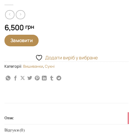
6,500
грн
Замовити
Додати виріб у вибране
Категорії:
Вишиванки
,
Сукні
Опис
Відгуки (0)