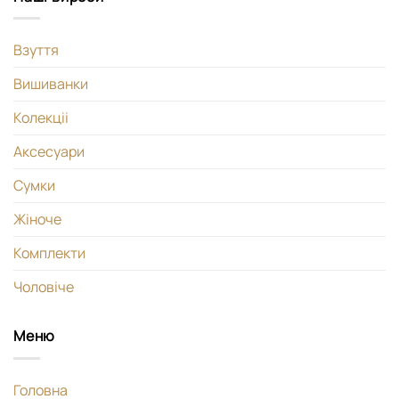
Взуття
Вишиванки
Колекціі
Аксесуари
Сумки
Жіноче
Комплекти
Чоловіче
Меню
Головна