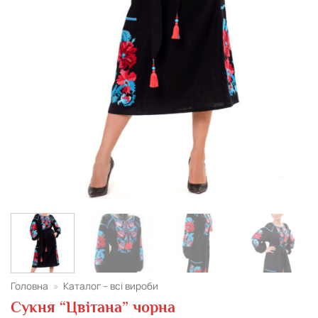
Головна
»
Каталог – всі вироби
Сукня “Цвітана” чорна