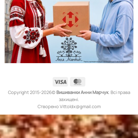
Visa
MasterCard
Copyright 2015-2026©
Вишиванки
Анни Марчук
. Всі права
захищені.
Створено Vittoldx@gmail.com