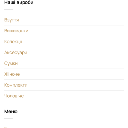
Наші вироби
Взуття
Вишиванки
Колекціі
Аксесуари
Сумки
Жіноче
Комплекти
Чоловіче
Меню