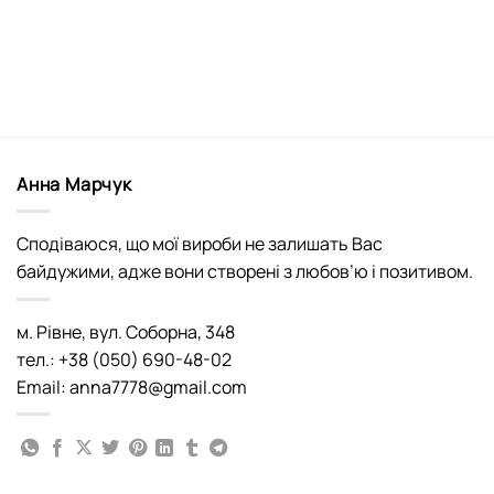
Анна Марчук
Сподіваюся, що мої вироби не залишать Вас
байдужими, адже вони створені з любов’ю і позитивом.
м. Рівне, вул. Соборна, 348
тел.: +38 (050) 690-48-02
Email: anna7778@gmail.com