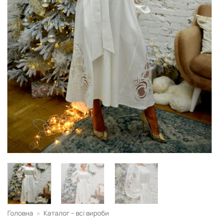
Головна
»
Каталог – всі вироби