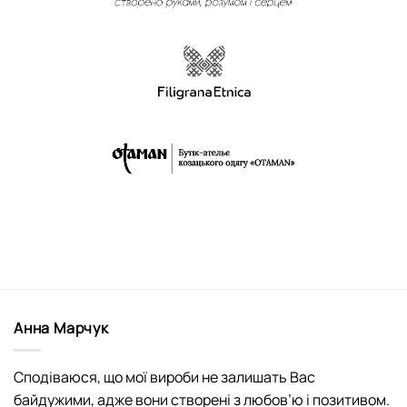
Анна Марчук
Сподіваюся, що мої вироби не залишать Вас
байдужими, адже вони створені з любов’ю і позитивом.