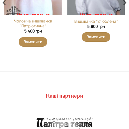
На замовлення
На замовлення
Чоловіча вишиванка
Вишиванка “Улюблена”
“Патріотична”
5,900
грн
5,400
грн
Замовити
Замовити
Наші партнери