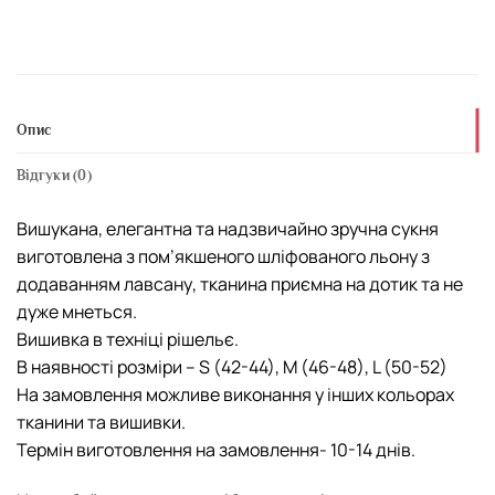
Опис
Відгуки (0)
Вишукана, елегантна та надзвичайно зручна сукня
виготовлена з пом’якшеного шліфованого льону з
додаванням лавсану, тканина приємна на дотик та не
дуже мнеться.
Вишивка в техніці рішельє.
В наявності розміри – S (42-44), M (46-48), L (50-52)
На замовлення можливе виконання у інших кольорах
тканини та вишивки.
Термін виготовлення на замовлення- 10-14 днів.