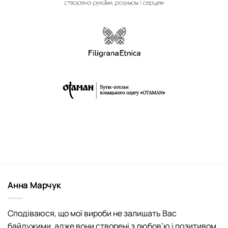
Анна Марчук
Сподіваюся, що мої вироби не залишать Вас
байдужими, адже вони створені з любов’ю і позитивом.