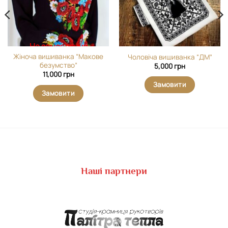
На замовлення
Жіноча вишиванка “Макове
Чоловіча вишиванка “ДМ”
безумство”
5,000
грн
11,000
грн
Замовити
Замовити
Наші партнери