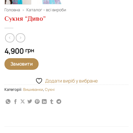
Головна
»
Каталог – всі вироби
Сукня “Диво”
4,900
грн
Замовити
Додати виріб у вибране
Категорії:
Вишиванки
,
Сукні