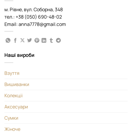
м. Рівне, вул. Соборна, 348
тел.: +38 (050) 690-48-02
Email: anna7778@gmail.com
Наші вироби
Взуття
Вишиванки
Колекціі
Аксесуари
Сумки
Жіноче