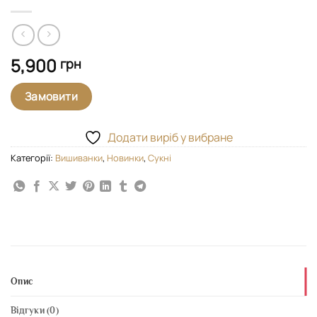
5,900
грн
Замовити
Додати виріб у вибране
Категорії:
Вишиванки
,
Новинки
,
Сукні
Опис
Відгуки (0)