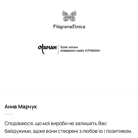
Анна Марчук
Сподіваюся, що мої вироби не залишать Вас
байдужими, адже вони створені з любов’ю і позитивом.