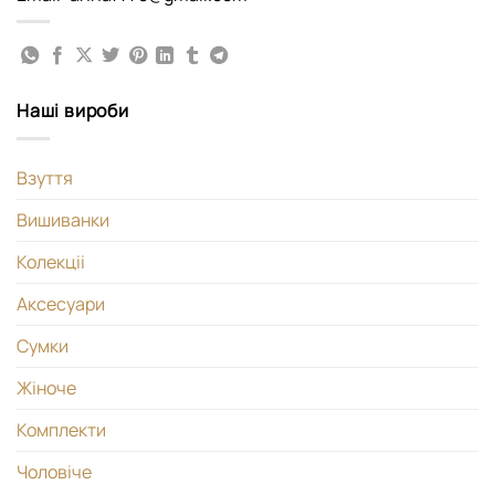
Наші вироби
Взуття
Вишиванки
Колекціі
Аксесуари
Сумки
Жіноче
Комплекти
Чоловіче