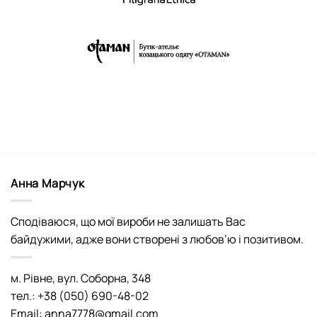
Анна Марчук
Сподіваюся, що мої вироби не залишать Вас
байдужими, адже вони створені з любов’ю і позитивом.
м. Рівне, вул. Соборна, 348
тел.: +38 (050) 690-48-02
Email: anna7778@gmail.com