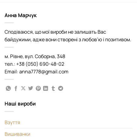
Анна Марчук
Сподіваюся, що мої вироби не залишать Вас
байдужими, адже вони створені з любов’ю і позитивом.
м. Рівне, вул. Соборна, 348
тел.: +38 (050) 690-48-02
Email: anna7778@gmail.com
Наші вироби
Взуття
Вишиванки