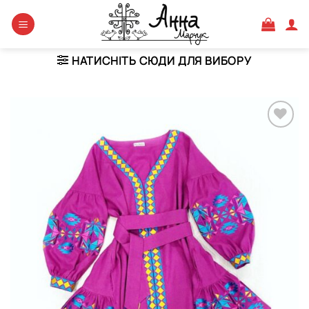
Skip
to
content
НАТИСНІТЬ СЮДИ ДЛЯ ВИБОРУ
Додати
виріб у
вибране