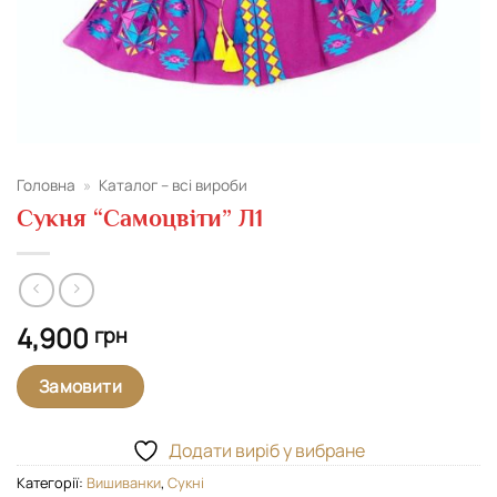
Головна
»
Каталог – всі вироби
Сукня “Самоцвіти” Л1
4,900
грн
Замовити
Додати виріб у вибране
Категорії:
Вишиванки
,
Сукні