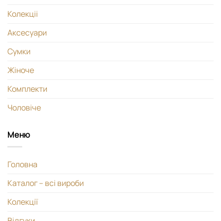
Колекціі
Аксесуари
Сумки
Жіноче
Комплекти
Чоловіче
Меню
Головна
Каталог – всі вироби
Колекції
Відгуки