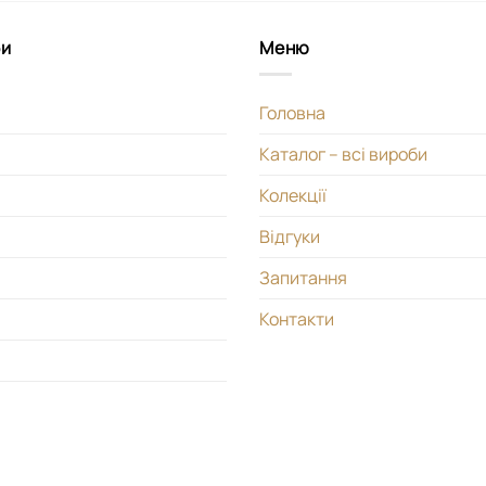
би
Меню
Головна
Каталог – всі вироби
Колекції
Відгуки
Запитання
Контакти