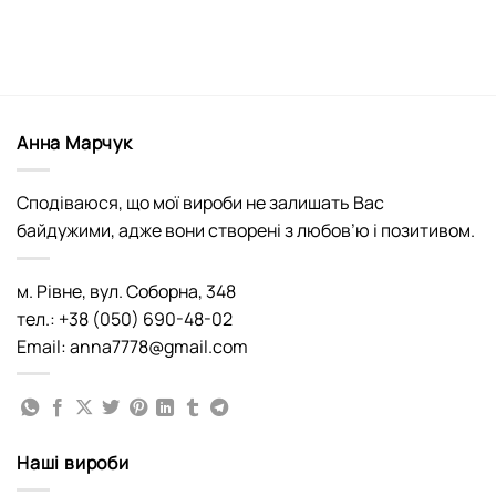
Анна Марчук
Сподіваюся, що мої вироби не залишать Вас
байдужими, адже вони створені з любов’ю і позитивом.
м. Рівне, вул. Соборна, 348
тел.: +38 (050) 690-48-02
Email: anna7778@gmail.com
Наші вироби