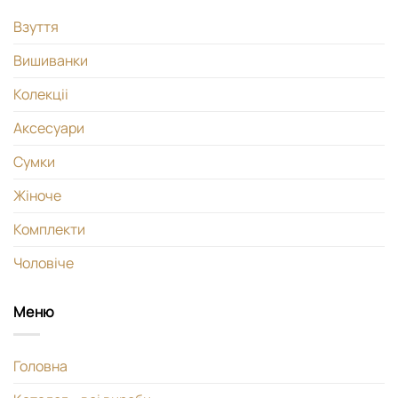
Взуття
Вишиванки
Колекціі
Аксесуари
Сумки
Жіноче
Комплекти
Чоловіче
Меню
Головна