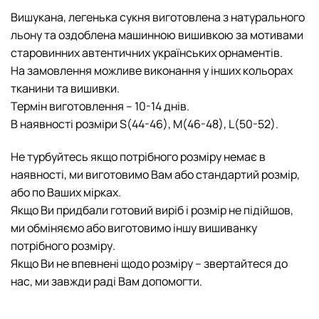
Вишукана, легенька сукня виготовлена з натурального
льону та оздоблена машинною вишивкою за мотивами
старовинних автентичних українських орнаментів.
На замовлення можливе виконання у інших кольорах
тканини та вишивки.
Термін виготовлення – 10-14 днів.
В наявності розміри S(44-46), М(46-48), L(50-52).
Не турбуйтесь якщо потрібного розміру немає в
наявності, ми виготовимо Вам або стандартий розмір,
або по Ваших мірках.
Якщо Ви придбали готовий виріб і розмір не підійшов,
ми обміняємо або виготовимо іншу вишиванку
потрібного розміру.
Якщо Ви не впевнені щодо розміру – звертайтеся до
нас, ми завжди раді Вам допомогти.