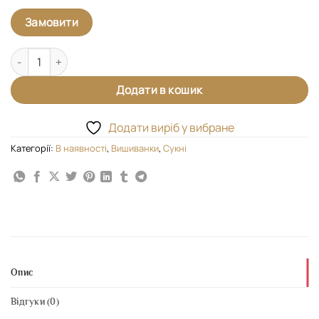
Замовити
Сукня "Царівна" А1 кількість
Додати в кошик
Додати виріб у вибране
Категорії:
В наявності
,
Вишиванки
,
Сукні
Опис
Відгуки (0)