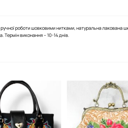
ручної роботи шовковими нитками, натуральна лакована шкі
а. Термін виконання – 10-14 днів.
Додати
виріб у
вибране