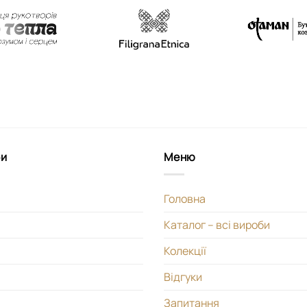
би
Меню
Головна
Каталог – всі вироби
Колекції
Відгуки
Запитання