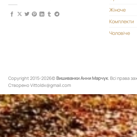
Жіноче
Комплекти
Чоловіче
Copyright 2015-2026©
Вишиванки
Анни Марчук
. Всі права за
Створено Vittoldx@gmail.com