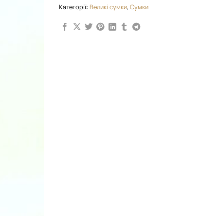
Категорії:
Великі сумки
,
Сумки