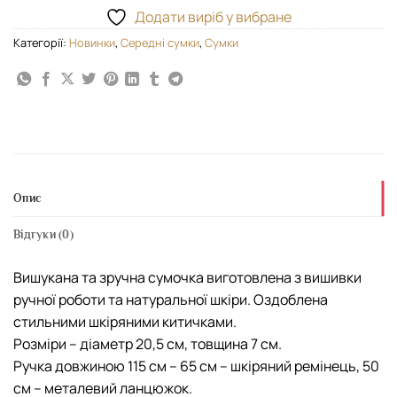
Додати виріб у вибране
Категорії:
Новинки
,
Середні сумки
,
Сумки
Опис
Відгуки (0)
Вишукана та зручна сумочка виготовлена з вишивки
ручної роботи та натуральної шкіри. Оздоблена
стильними шкіряними китичками.
Розміри – діаметр 20,5 см, товщина 7 см.
Ручка довжиною 115 см – 65 см – шкіряний ремінець, 50
см – металевий ланцюжок.