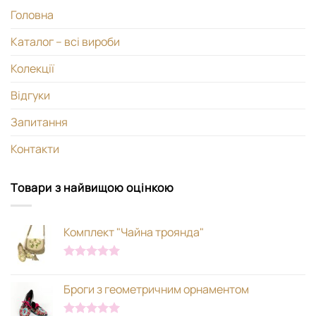
Головна
Каталог – всі вироби
Колекції
Відгуки
Запитання
Контакти
Товари з найвищою оцінкою
Комплект "Чайна троянда"
Оцінено в
5.00
з 5
Броги з геометричним орнаментом