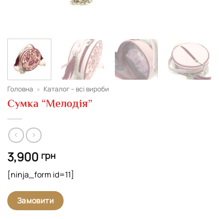
Головна
»
Каталог – всі вироби
Сумка “Мелодія”
3,900
грн
[ninja_form id=11]
Замовити