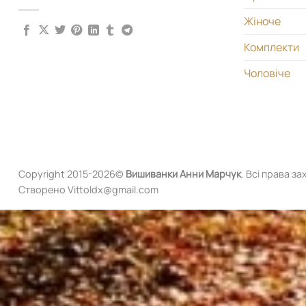
Жіноче
Комплекти
Чоловіче
Copyright 2015-2026©
Вишиванки
Анни Марчук
. Всі права за
Створено Vittoldx@gmail.com