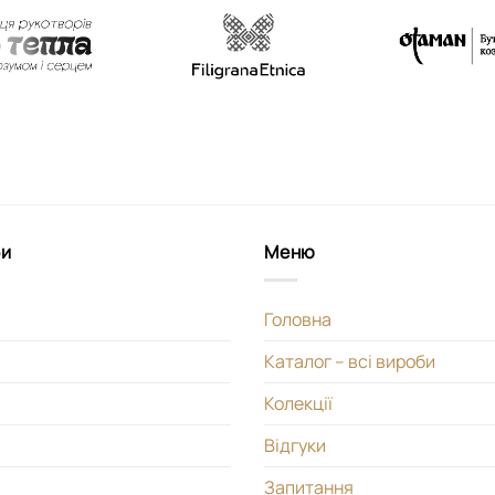
би
Меню
Головна
Каталог – всі вироби
Колекції
Відгуки
Запитання