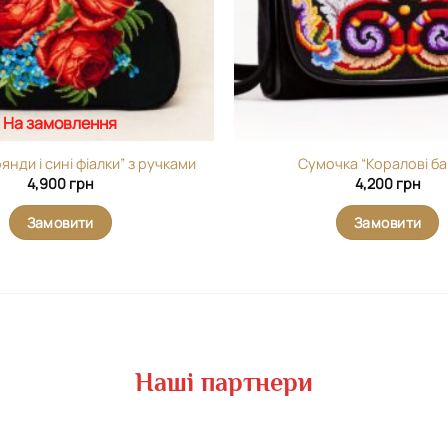
На замовлення
янди і сині фіалки” з ручками
Сумочка “Коралові ба
4,900
грн
4,200
грн
Замовити
Замовити
Наші партнери