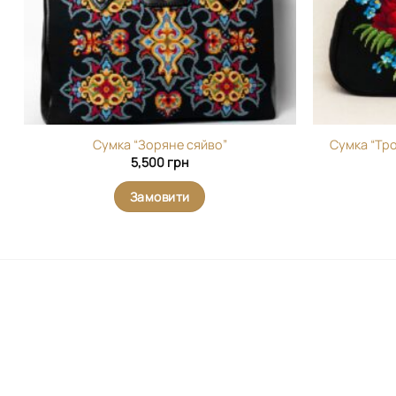
Сумка “Зоряне сяйво”
Сумка “Тро
5,500
грн
Замовити