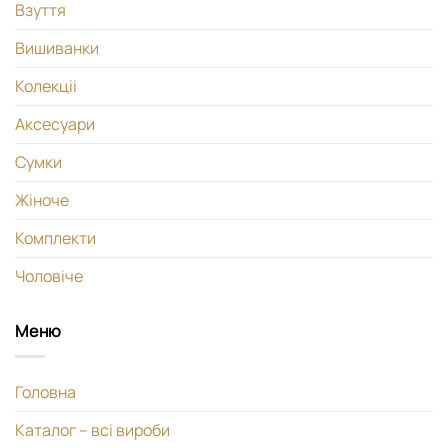
Взуття
Вишиванки
Колекціі
Аксесуари
Сумки
Жіноче
Комплекти
Чоловіче
Меню
Головна
Каталог – всі вироби