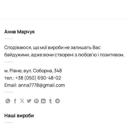
Анна Марчук
Сподіваюся, що мої вироби не залишать Вас
байдужими, адже вони створені з любов’ю і позитивом.
м. Рівне, вул. Соборна, 348
тел.: +38 (050) 690-48-02
Email: anna7778@gmail.com
Наші вироби