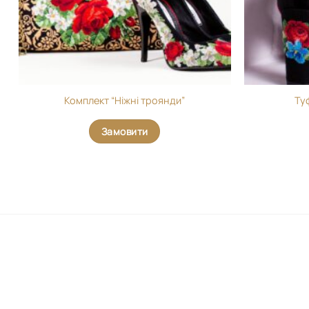
Комплект “Ніжні троянди”
Туф
Замовити