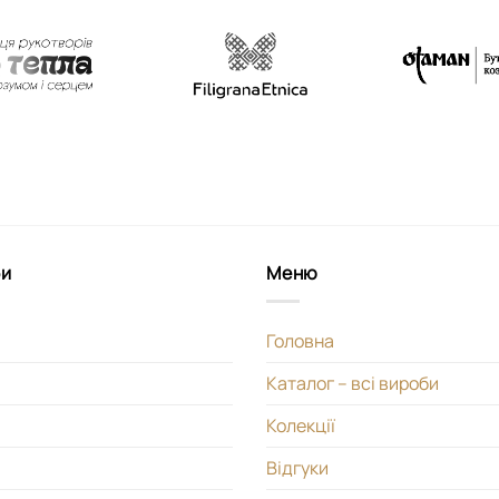
би
Меню
Головна
Каталог – всі вироби
Колекції
Відгуки