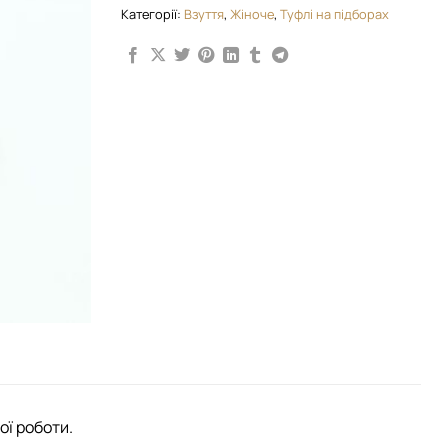
Категорії:
Взуття
,
Жіноче
,
Туфлі на підборах
ої роботи.