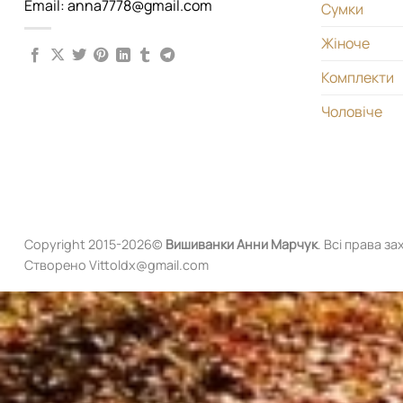
Email: anna7778@gmail.com
Сумки
Жіноче
Комплекти
Чоловіче
Copyright 2015-2026©
Вишиванки
Анни Марчук
. Всі права за
Створено Vittoldx@gmail.com