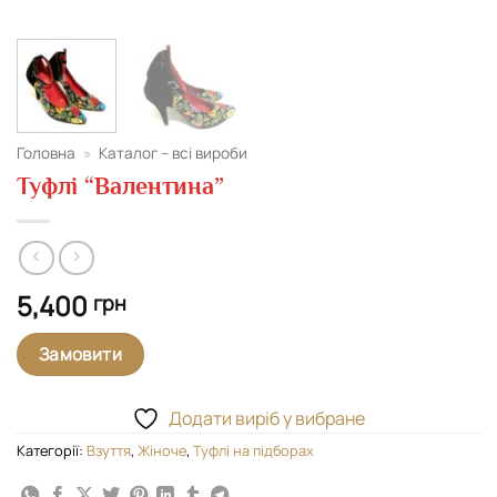
Головна
»
Каталог – всі вироби
Туфлі “Валентина”
5,400
грн
Замовити
Додати виріб у вибране
Категорії:
Взуття
,
Жіноче
,
Туфлі на підборах