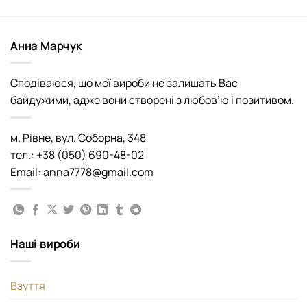
Анна Марчук
Сподіваюся, що мої вироби не залишать Вас
байдужими, адже вони створені з любов’ю і позитивом.
м. Рівне, вул. Соборна, 348
тел.: +38 (050) 690-48-02
Email: anna7778@gmail.com
Наші вироби
Взуття