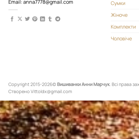
Email: anna7778@gmail.com
Сумки
Жіноче
Комплекти
Чоловіче
Copyright 2015-2026©
Вишиванки
Анни Марчук
. Всі права за
Створено Vittoldx@gmail.com