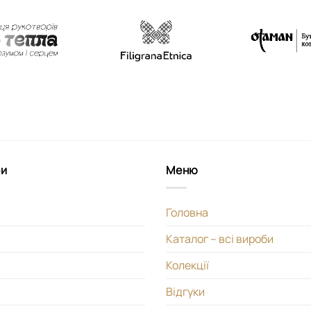
би
Меню
Головна
Каталог – всі вироби
Колекції
Відгуки