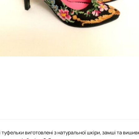
 туфельки виготовлені з натуральної шкіри, замші та вишивк