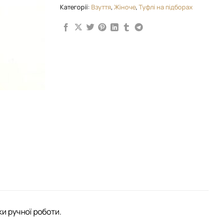
Категорії:
Взуття
,
Жіноче
,
Туфлі на підборах
и ручної роботи.