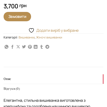
3,700
грн
Замовити
Додати виріб у вибране
Категорії:
Вишиванки
,
Жіночі вишиванки
Опис
Відгуки (0)
Елегантна, стильна вишиванка виготовлена з
крепшифону та оздоблена машинною вишивкою.