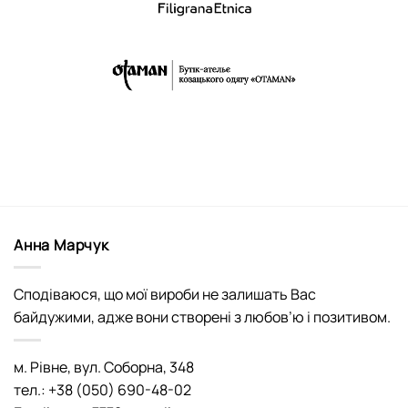
Анна Марчук
Сподіваюся, що мої вироби не залишать Вас
байдужими, адже вони створені з любов’ю і позитивом.
м. Рівне, вул. Соборна, 348
тел.: +38 (050) 690-48-02