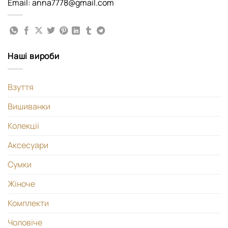
Email: anna7778@gmail.com
Наші вироби
Взуття
Вишиванки
Колекціі
Аксесуари
Сумки
Жіноче
Комплекти
Чоловіче