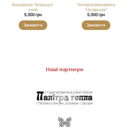
Вишиванка “Козацька”
Чоловіча вишиванка
синя
“Цісарська”
5,000
грн
5,000
грн
Замовити
Замовити
Наші партнери