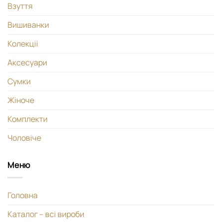
Взуття
Вишиванки
Колекціі
Аксесуари
Сумки
Жіноче
Комплекти
Чоловіче
Меню
Головна
Каталог – всі вироби