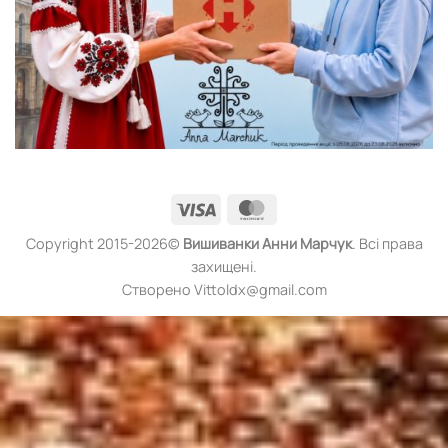
Visa
MasterCard
Copyright 2015-2026©
Вишиванки
Анни Марчук
. Всі права
захищені.
Створено Vittoldx@gmail.com