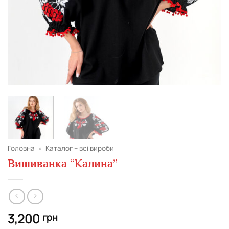
Головна
»
Каталог – всі вироби
Вишиванка “Калина”
3,200
грн