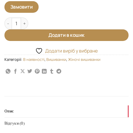
Замовити
Вишиванка "Калина" кількість
Додати в кошик
Додати виріб у вибране
Категорії:
В наявності
,
Вишиванки
,
Жіночі вишиванки
Опис
Відгуки (0)