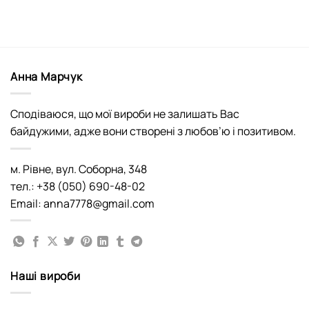
Анна Марчук
Сподіваюся, що мої вироби не залишать Вас
байдужими, адже вони створені з любов’ю і позитивом.
м. Рівне, вул. Соборна, 348
тел.: +38 (050) 690-48-02
Email: anna7778@gmail.com
Наші вироби