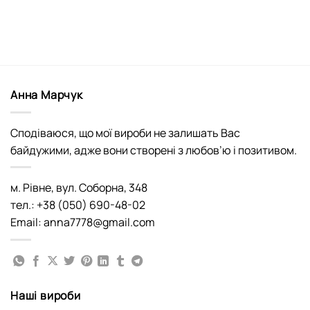
Анна Марчук
Сподіваюся, що мої вироби не залишать Вас
байдужими, адже вони створені з любов’ю і позитивом.
м. Рівне, вул. Соборна, 348
тел.: +38 (050) 690-48-02
Email: anna7778@gmail.com
Наші вироби