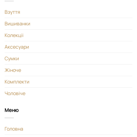
Взуття
Вишиванки
Колекціі
Аксесуари
Сумки
Жіноче
Комплекти
Чоловіче
Меню
Головна