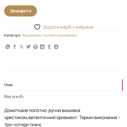
Замовити
Додати виріб у вибране
Категорії:
Вишиванки
,
Чоловічі вишиванки
Опис
Відгуки (0)
Домоткане полотно, ручна вишивка
хрестиком,автентичний орнамент. Термін виконання –
три-чотири тижні.