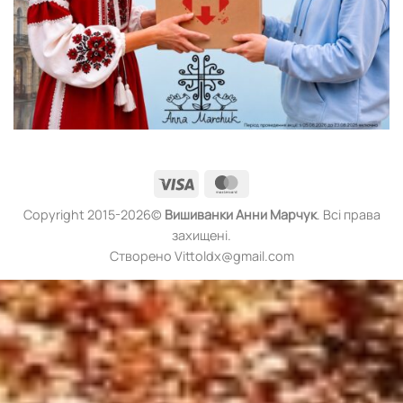
Visa
MasterCard
Copyright 2015-2026©
Вишиванки
Анни Марчук
. Всі права
захищені.
Створено Vittoldx@gmail.com