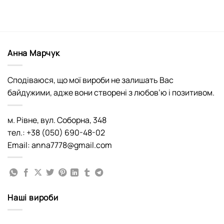
Анна Марчук
Сподіваюся, що мої вироби не залишать Вас
байдужими, адже вони створені з любов’ю і позитивом.
м. Рівне, вул. Соборна, 348
тел.: +38 (050) 690-48-02
Email: anna7778@gmail.com
Наші вироби