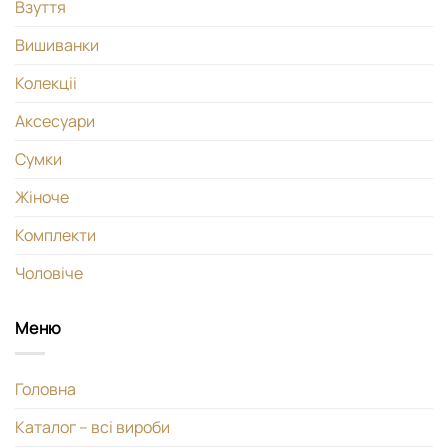
Взуття
Вишиванки
Колекціі
Аксесуари
Сумки
Жіноче
Комплекти
Чоловіче
Меню
Головна
Каталог – всі вироби