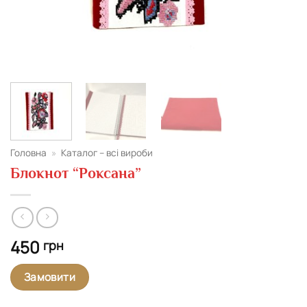
Головна
»
Каталог – всі вироби
Блокнот “Роксана”
450
грн
Замовити