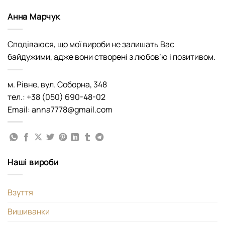
Анна Марчук
Сподіваюся, що мої вироби не залишать Вас
байдужими, адже вони створені з любов’ю і позитивом.
м. Рівне, вул. Соборна, 348
тел.: +38 (050) 690-48-02
Email: anna7778@gmail.com
Наші вироби
Взуття
Вишиванки