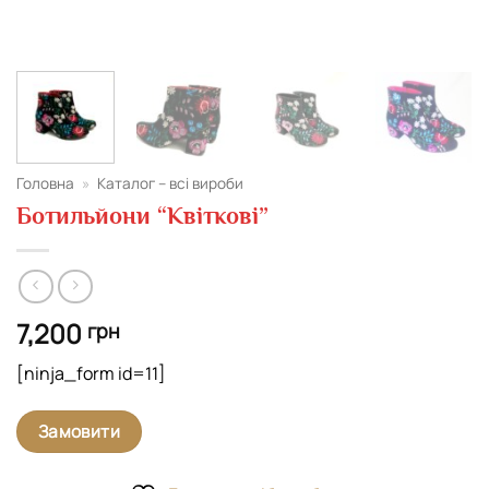
Головна
»
Каталог – всі вироби
Ботильйони “Квіткові”
7,200
грн
[ninja_form id=11]
Замовити