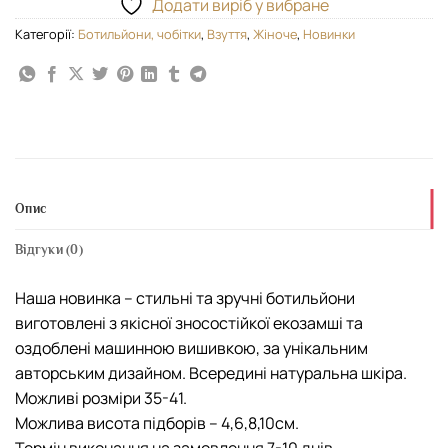
Додати виріб у вибране
Категорії:
Ботильйони, чобітки
,
Взуття
,
Жіноче
,
Новинки
Опис
Відгуки (0)
Наша новинка – стильні та зручні ботильйони
виготовлені з якісної зносостійкої екозамші та
оздоблені машинною вишивкою, за унікальним
авторським дизайном. Всередині натуральна шкіра.
Можливі розміри 35-41.
Можлива висота підборів – 4,6,8,10см.