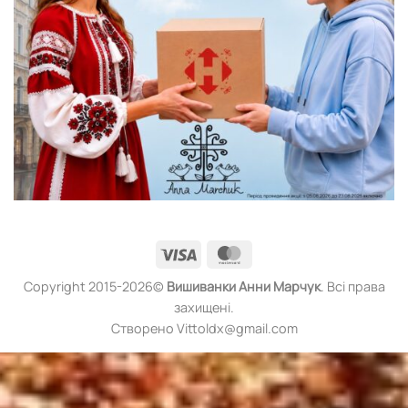
Visa
MasterCard
Copyright 2015-2026©
Вишиванки
Анни Марчук
. Всі права
захищені.
Створено Vittoldx@gmail.com