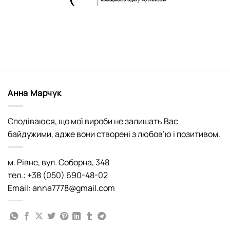
Анна Марчук
Сподіваюся, що мої вироби не залишать Вас
байдужими, адже вони створені з любов’ю і позитивом.
м. Рівне, вул. Соборна, 348
тел.: +38 (050) 690-48-02
Email: anna7778@gmail.com