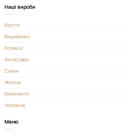
Наші вироби
Взуття
Вишиванки
Колекціі
Аксесуари
Сумки
Жіноче
Комплекти
Чоловіче
Меню