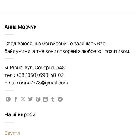
Анна Марчук
Сподіваюся, що мої вироби не залишать Вас
байдужими, адже вони створені з любов’ю і позитивом.
м. Рівне, вул. Соборна, 348
тел.: +38 (050) 690-48-02
Email: anna7778@gmail.com
Наші вироби
Взуття