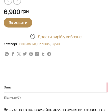
6,900
грн
Замовити
Додати виріб у вибране
Категорії:
Вишиванки
,
Новинки
,
Сукні
Опис
Відгуки (0)
Вишукана та надзвичайно зручна сукня виготовлена з