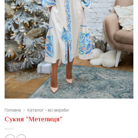
Головна
»
Каталог – всі вироби
Сукня “Метелиця”