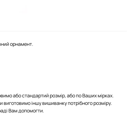
чний орнамент.
овимо або стандартий розмір, або по Ваших мірках.
чи виготовимо іншу вишиванку потрібного розміру.
раді Вам допомогти.