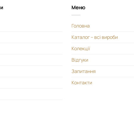
би
Меню
Головна
Каталог – всі вироби
Колекції
Відгуки
Запитання
Контакти