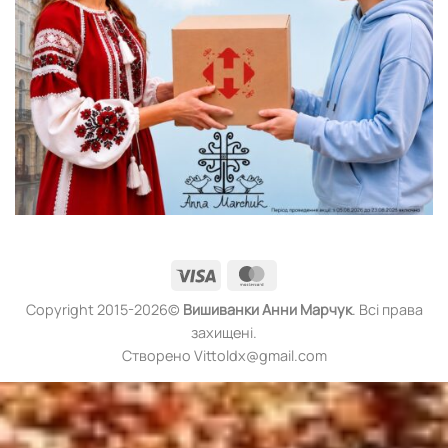
Visa
MasterCard
Copyright 2015-2026©
Вишиванки
Анни Марчук
. Всі права
захищені.
Створено Vittoldx@gmail.com