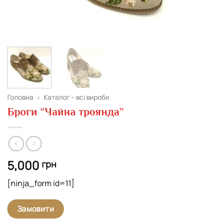
Головна
»
Каталог – всі вироби
Броги “Чайна троянда”
5,000
грн
[ninja_form id=11]
Замовити