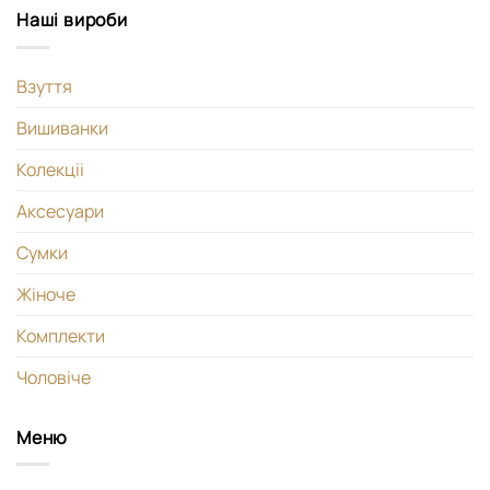
Наші вироби
Взуття
Вишиванки
Колекціі
Аксесуари
Сумки
Жіноче
Комплекти
Чоловіче
Меню