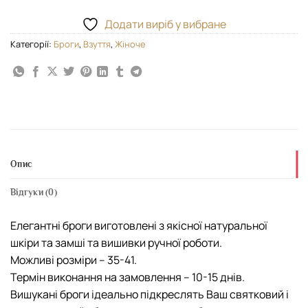
Додати виріб у вибране
Категорії:
Броги
,
Взуття
,
Жіноче
Опис
Відгуки (0)
Елегантні броги виготовлені з якісної натуральної
шкіри та замші та вишивки ручної роботи.
Можливі розміри – 35-41.
Термін виконання на замовлення – 10-15 днів.
Вишукані броги ідеально підкреслять Ваш святковий і