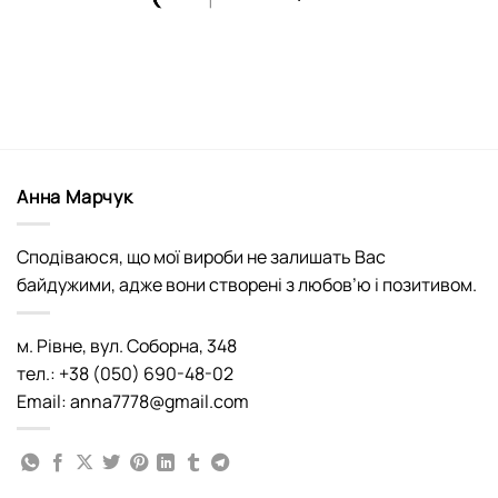
Анна Марчук
Сподіваюся, що мої вироби не залишать Вас
байдужими, адже вони створені з любов’ю і позитивом.
м. Рівне, вул. Соборна, 348
тел.: +38 (050) 690-48-02
Email: anna7778@gmail.com