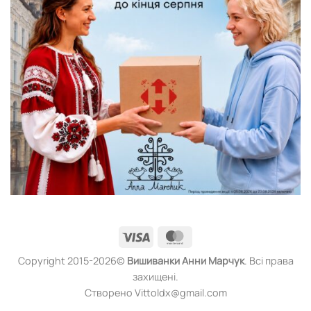
Visa
MasterCard
Copyright 2015-2026©
Вишиванки
Анни Марчук
. Всі права
захищені.
Створено Vittoldx@gmail.com