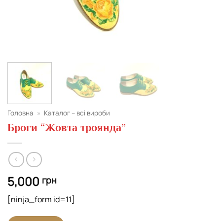
Головна
»
Каталог – всі вироби
Броги “Жовта троянда”
5,000
грн
[ninja_form id=11]