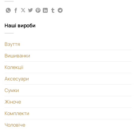
Наші вироби
Взуття
Вишиванки
Колекціі
Аксесуари
Сумки
Жіноче
Комплекти
Чоловіче