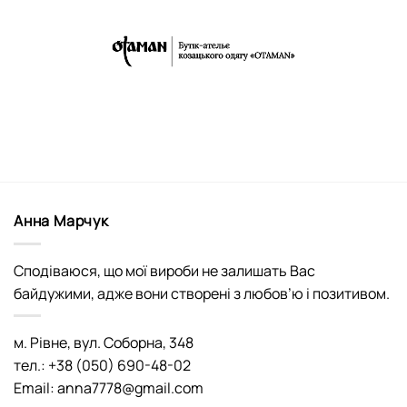
Анна Марчук
Сподіваюся, що мої вироби не залишать Вас
байдужими, адже вони створені з любов’ю і позитивом.
м. Рівне, вул. Соборна, 348
тел.: +38 (050) 690-48-02
Email: anna7778@gmail.com