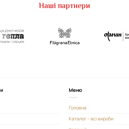
Наші партнери
би
Меню
Головна
Каталог – всі вироби