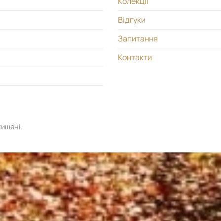
Колекції
Відгуки
Запитання
Контакти
хищені.