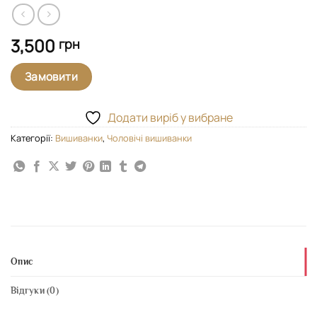
3,500
грн
Замовити
Додати виріб у вибране
Категорії:
Вишиванки
,
Чоловічі вишиванки
Опис
Відгуки (0)