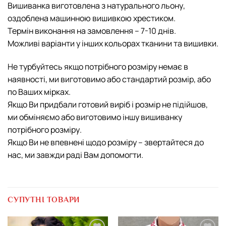
Вишиванка виготовлена з натурального льону,
оздоблена машинною вишивкою хрестиком.
Термін виконання на замовлення – 7-10 днів.
Можливі варіанти у інших кольорах тканини та вишивки.
Не турбуйтесь якщо потрібного розміру немає в
наявності, ми виготовимо або стандартий розмір, або
по Ваших мірках.
Якщо Ви придбали готовий виріб і розмір не підійшов,
ми обміняємо або виготовимо іншу вишиванку
потрібного розміру.
Якщо Ви не впевнені щодо розміру – звертайтеся до
нас, ми завжди раді Вам допомогти.
СУПУТНІ ТОВАРИ