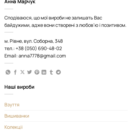
Анна Марчук
Сподіваюся, що мої вироби не залишать Вас
байдужими, адже вони створені з любов’ю і позитивом.
м. Рівне, вул. Соборна, 348
тел.: +38 (050) 690-48-02
Email: anna7778@gmail.com
Наші вироби
Взуття
Вишиванки
Колекціі