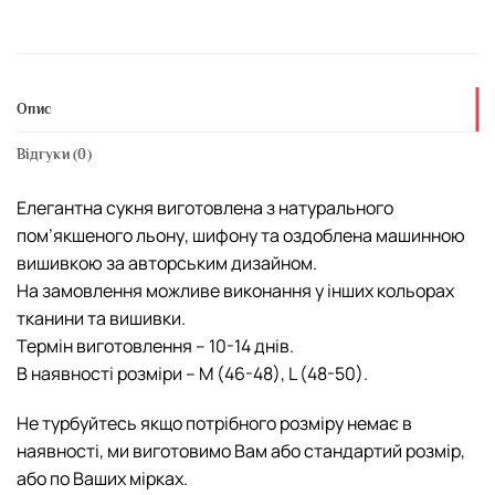
Опис
Відгуки (0)
Елегантна сукня виготовлена з натурального
пом’якшеного льону, шифону та оздоблена машинною
вишивкою за авторським дизайном.
На замовлення можливе виконання у інших кольорах
тканини та вишивки.
Термін виготовлення – 10-14 днів.
В наявності розміри – M (46-48), L (48-50).
Не турбуйтесь якщо потрібного розміру немає в
наявності, ми виготовимо Вам або стандартий розмір,
або по Ваших мірках.