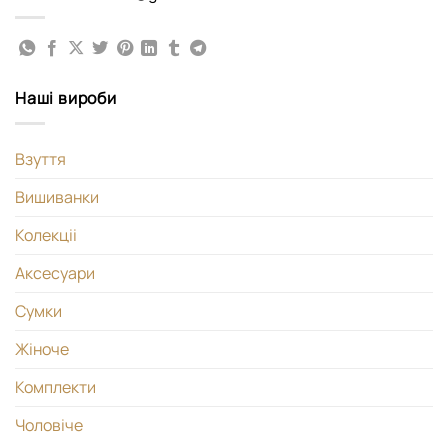
Наші вироби
Взуття
Вишиванки
Колекціі
Аксесуари
Сумки
Жіноче
Комплекти
Чоловіче