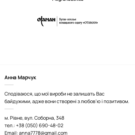
Анна Марчук
Сподіваюся, що мої вироби не залишать Вас
байдужими, адже вони створені з любов’ю і позитивом.
м. Рівне, вул. Соборна, 348
тел.: +38 (050) 690-48-02
Email: anna7778@gmail.com