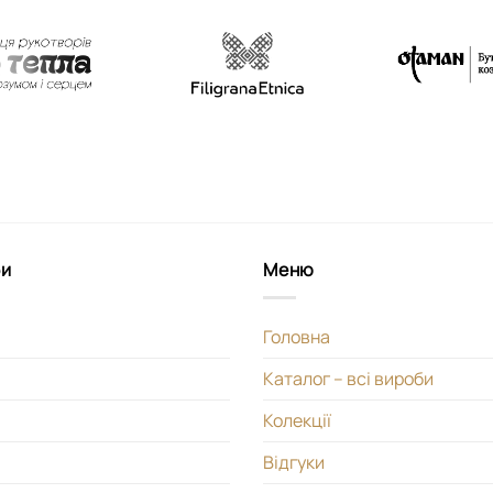
би
Меню
Головна
Каталог – всі вироби
Колекції
Відгуки