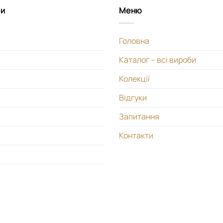
би
Меню
Головна
Каталог – всі вироби
Колекції
Відгуки
Запитання
Контакти