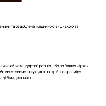
тканини та оздоблена машинною вишивкою за
овимо або стандартий розмір, або по Ваших мірках.
або виготовимо іншу cукню потрібного розміру.
раді Вам допомогти.