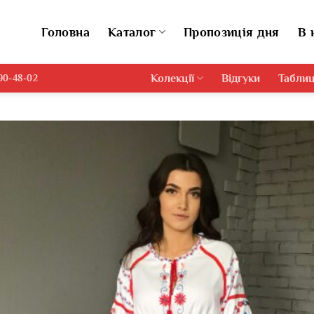
Головна
Каталог
Пропозиція дня
В 
Колекції
Відгуки
Таблиц
690-48-02