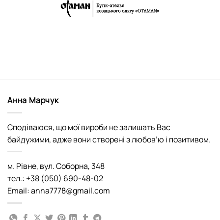
Анна Марчук
Сподіваюся, що мої вироби не залишать Вас
байдужими, адже вони створені з любов’ю і позитивом.
м. Рівне, вул. Соборна, 348
тел.: +38 (050) 690-48-02
Email: anna7778@gmail.com