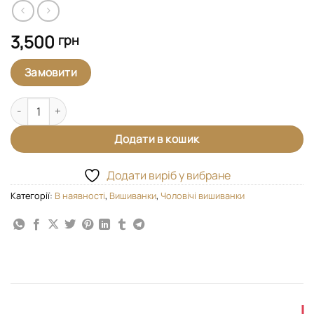
3,500
грн
Замовити
Вишиванка "Оберіг" Ч1 кількість
Додати в кошик
Додати виріб у вибране
Категорії:
В наявності
,
Вишиванки
,
Чоловічі вишиванки