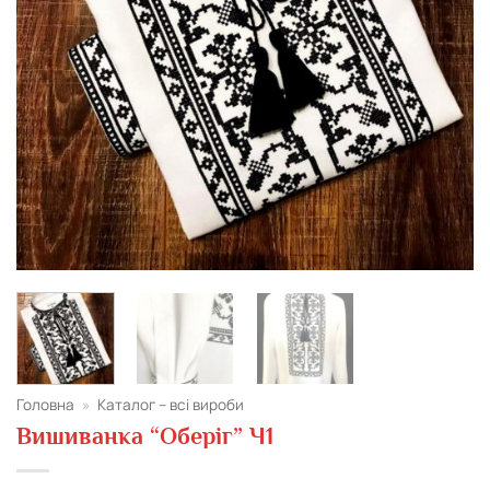
Головна
»
Каталог – всі вироби
Вишиванка “Оберіг” Ч1