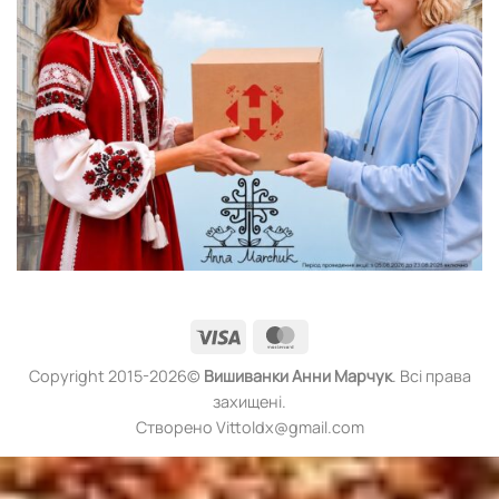
Visa
MasterCard
Copyright 2015-2026©
Вишиванки
Анни Марчук
. Всі права
захищені.
Створено Vittoldx@gmail.com