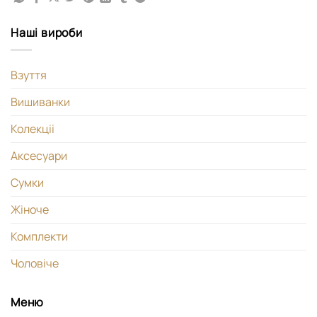
Наші вироби
Взуття
Вишиванки
Колекціі
Аксесуари
Сумки
Жіноче
Комплекти
Чоловіче
Меню