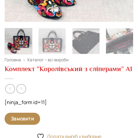
Головна
»
Каталог – всі вироби
Комплект “Королівський з сліперами” А1
[ninja_form id=11]
Замовити
Додати виріб у вибране