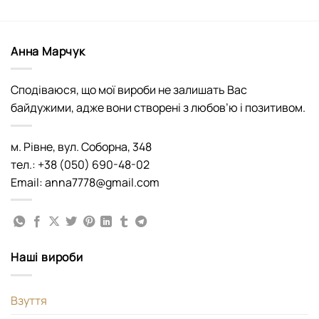
Анна Марчук
Сподіваюся, що мої вироби не залишать Вас
байдужими, адже вони створені з любов’ю і позитивом.
м. Рівне, вул. Соборна, 348
тел.: +38 (050) 690-48-02
Email: anna7778@gmail.com
Наші вироби
Взуття