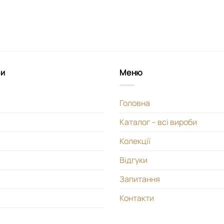
би
Меню
Головна
Каталог – всі вироби
Колекції
Відгуки
Запитання
Контакти