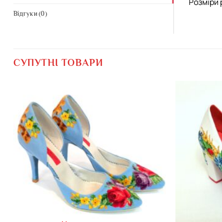
Розміри 
Відгуки (0)
СУПУТНІ ТОВАРИ
Додати
виріб у
вибране