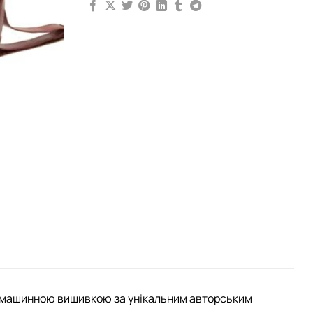
ні машинною вишивкою за унікальним авторським