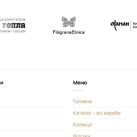
би
Меню
Головна
Каталог – всі вироби
Колекції
Відгуки