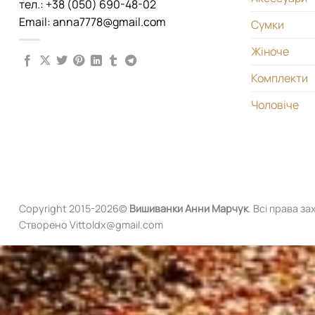
тел.: +38 (050) 690-48-02
Email: anna7778@gmail.com
Сумки
Жіноче
Комплекти
Чоловіче
Copyright 2015-2026©
Вишиванки
Анни Марчук
. Всі права за
Створено Vittoldx@gmail.com