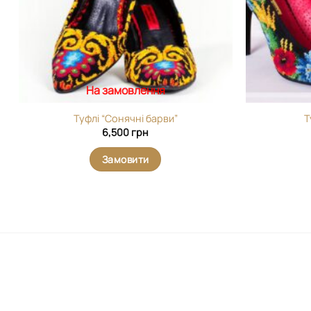
На замовлення
Туфлі “Сонячні барви”
Т
6,500
грн
Замовити