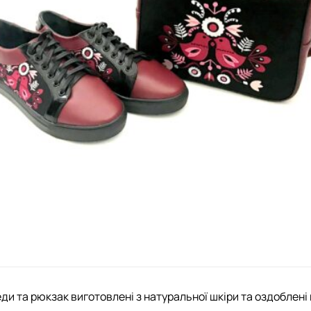
еди та рюкзак виготовлені з натуральної шкіри та оздобле