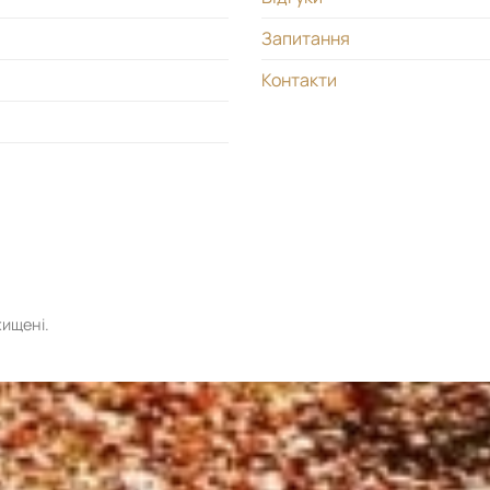
Запитання
Контакти
хищені.