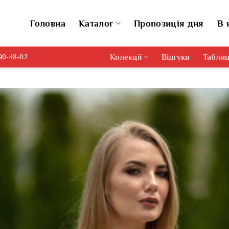
Головна
Каталог
Пропозиція дня
В 
Колекції
Відгуки
Таблиц
690-48-02