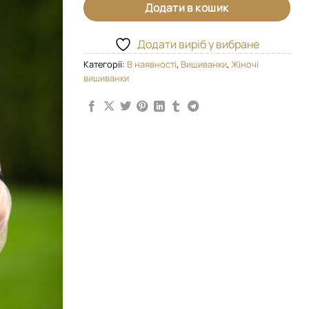
Додати в кошик
Додати виріб у вибране
Категорії:
В наявності
,
Вишиванки
,
Жіночі
вишиванки