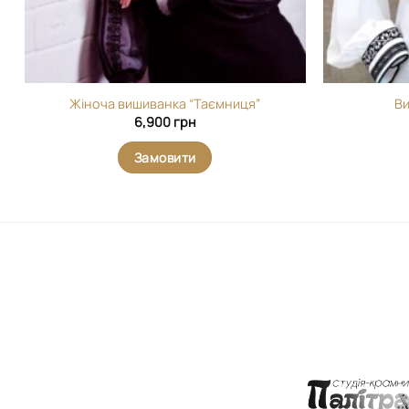
Жіноча вишиванка “Таємниця”
Ви
6,900
грн
Замовити