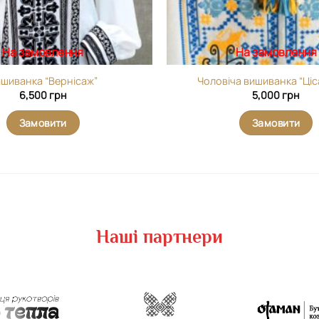
На замовлення
На замовлення
шиванка “Вернісаж”
Чоловіча вишиванка “Ціс
6,500
грн
5,000
грн
Замовити
Замовити
Наші партнери