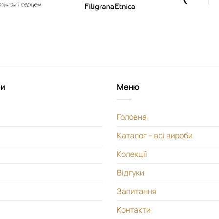
би
Меню
Головна
Каталог – всі вироби
Колекції
Відгуки
Запитання
Контакти