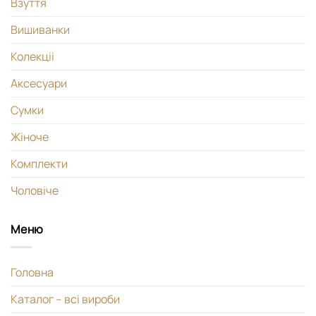
Взуття
Вишиванки
Колекціі
Аксесуари
Сумки
Жіноче
Комплекти
Чоловіче
Меню
Головна
Каталог – всі вироби