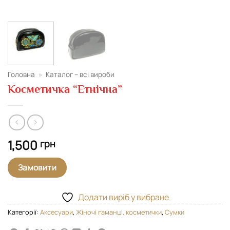
Головна
»
Каталог – всі вироби
Косметичка “Етнічна”
1,500
грн
Замовити
Додати виріб у вибране
Категорії:
Аксесуари
,
Жіночі гаманці, косметички
,
Сумки