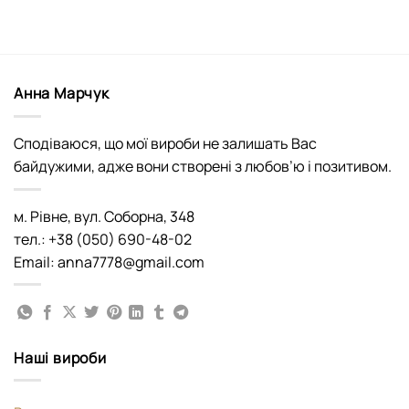
Анна Марчук
Сподіваюся, що мої вироби не залишать Вас
байдужими, адже вони створені з любов’ю і позитивом.
м. Рівне, вул. Соборна, 348
тел.: +38 (050) 690-48-02
Email: anna7778@gmail.com
Наші вироби