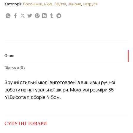
Категорії:
Босоніжки, мюлі
,
Взуття
,
Жіноче
,
Катруся
Опис
Відгуки (0)
Зручні стильні мюлі виготовлені з вишивки ручної
роботи на натуральної шкіри. Можливі розміри 35-
41.Висота підборів 4-5см.
СУПУТНІ ТОВАРИ