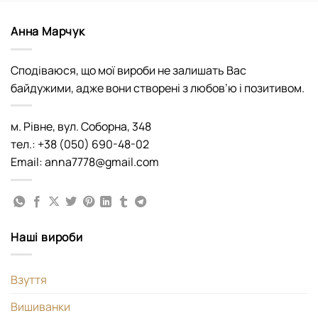
Анна Марчук
Сподіваюся, що мої вироби не залишать Вас
байдужими, адже вони створені з любов’ю і позитивом.
м. Рівне, вул. Соборна, 348
тел.: +38 (050) 690-48-02
Email: anna7778@gmail.com
Наші вироби
Взуття
Вишиванки