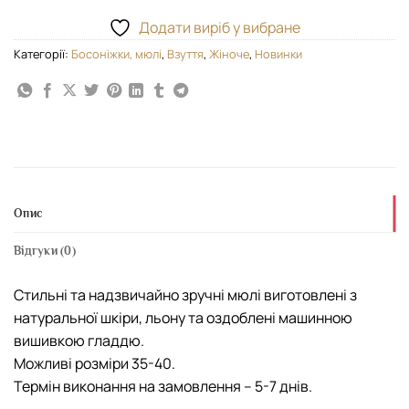
Додати виріб у вибране
Категорії:
Босоніжки, мюлі
,
Взуття
,
Жіноче
,
Новинки
Опис
Відгуки (0)
Стильні та надзвичайно зручні мюлі виготовлені з
натуральної шкіри, льону та оздоблені машинною
вишивкою гладдю.
Можливі розміри 35-40.
Термін виконання на замовлення – 5-7 днів.