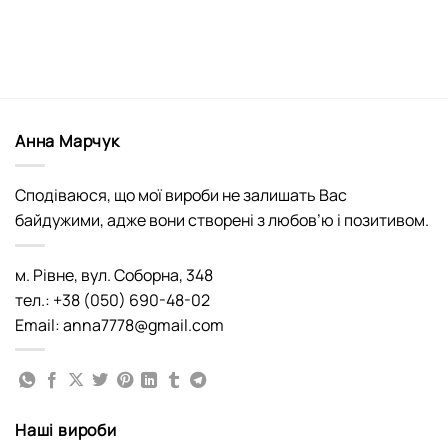
Анна Марчук
Сподіваюся, що мої вироби не залишать Вас
байдужими, адже вони створені з любов’ю і позитивом.
м. Рівне, вул. Соборна, 348
тел.: +38 (050) 690-48-02
Email: anna7778@gmail.com
Наші вироби