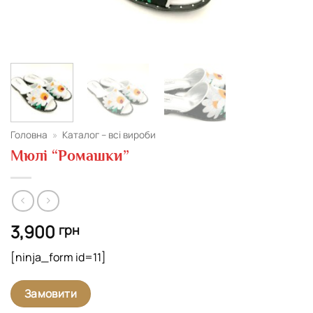
Головна
»
Каталог – всі вироби
Мюлі “Ромашки”
3,900
грн
[ninja_form id=11]
Замовити