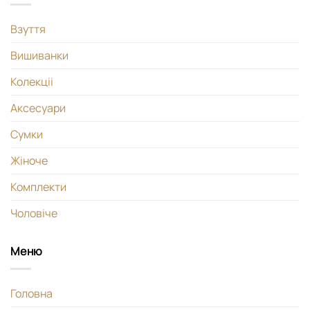
Взуття
Вишиванки
Колекціі
Аксесуари
Сумки
Жіноче
Комплекти
Чоловіче
Меню
Головна