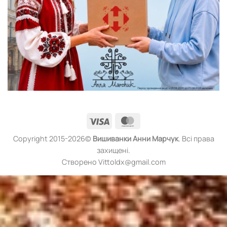
Visa
MasterCard
Copyright 2015-2026©
Вишиванки
Анни Марчук
. Всі права
захищені.
Створено Vittoldx@gmail.com