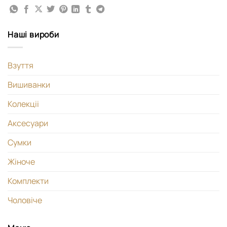
Наші вироби
Взуття
Вишиванки
Колекціі
Аксесуари
Сумки
Жіноче
Комплекти
Чоловіче