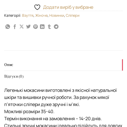
Додати виріб у вибране
Категорії:
Взуття
,
Жіноче
,
Новинки
,
Сліпери
Опис
Відгуки (0)
Легенькі мокасини виготовлені з якісної натуральної
шкіри та вишивки ручної роботи. За рахунок мякої
п’яточки сліпери дуже зручні і м’які.
Можливі розміри 35-40.
Термін виконання на замовлення – 14-20 днів.
Стильні зручні мокасини ідеально підійдуть для довгих