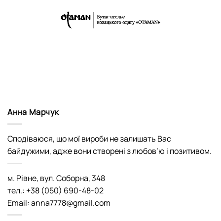
Анна Марчук
Сподіваюся, що мої вироби не залишать Вас
байдужими, адже вони створені з любов’ю і позитивом.
м. Рівне, вул. Соборна, 348
тел.: +38 (050) 690-48-02
Email: anna7778@gmail.com