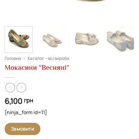
Головна
»
Каталог – всі вироби
Мокасини “Весняні”
6,100
грн
[ninja_form id=11]
Замовити