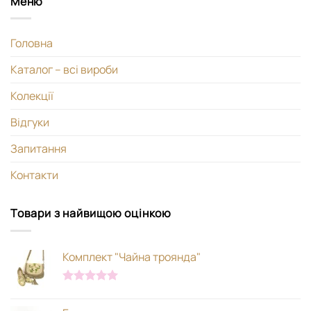
Меню
Головна
Каталог – всі вироби
Колекції
Відгуки
Запитання
Контакти
Товари з найвищою оцінкою
Комплект "Чайна троянда"
Оцінено в
5.00
з 5