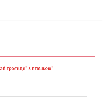
жні троянди” з пташкою”