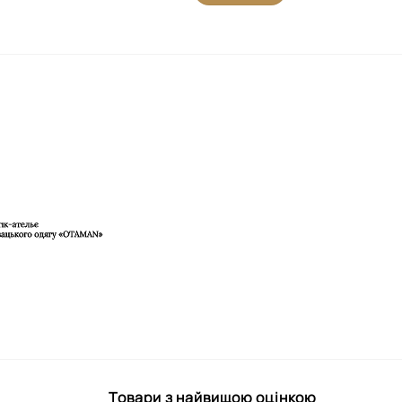
Товари з найвищою оцінкою