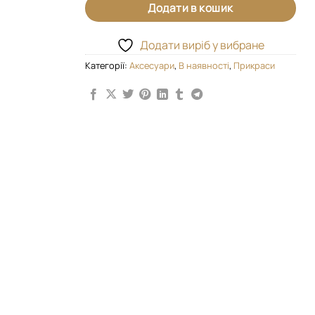
Додати в кошик
Додати виріб у вибране
Категорії:
Аксесуари
,
В наявності
,
Прикраси