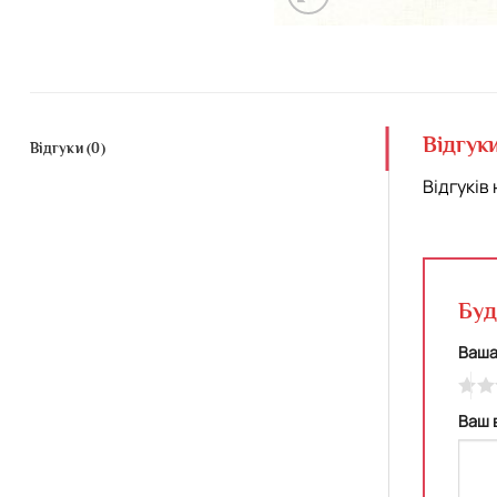
Відгук
Відгуки (0)
Відгуків 
Буд
Ваша
Ваш 