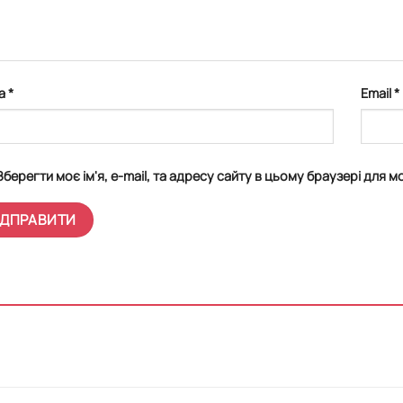
а
*
Email
*
Зберегти моє ім'я, e-mail, та адресу сайту в цьому браузері для 