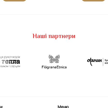
Наші партнери
би
Меню