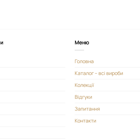
би
Меню
Головна
Каталог – всі вироби
Колекції
Відгуки
Запитання
Контакти