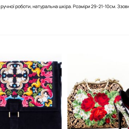
ручної роботи, натуральна шкіра. Розміри 29-21-10см. Ззовн
Додати
виріб у
вибране