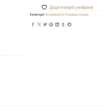
Додати виріб у вибране
Категорії:
В наявності
,
Рюкзаки
,
Сумки