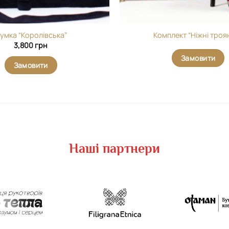
умка “Королівська”
Комплект “Ніжні троя
3,800
грн
Замовити
Замовити
Наші партнери