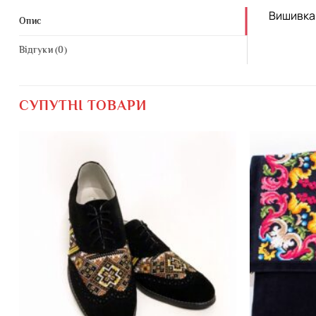
Вишивка 
Опис
Відгуки (0)
СУПУТНІ ТОВАРИ
Додати
виріб у
вибране