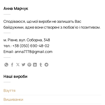
Анна Марчук
Сподіваюся, що мої вироби не залишать Вас
байдужими, адже вони створені з любов’ю і позитивом.
м. Рівне, вул. Соборна, 348
тел.: +38 (050) 690-48-02
Email: anna7778@gmail.com
Наші вироби
Взуття
Вишиванки