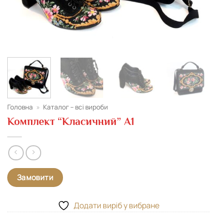
Головна
»
Каталог – всі вироби
Комплект “Класичний” А1
Замовити
Додати виріб у вибране