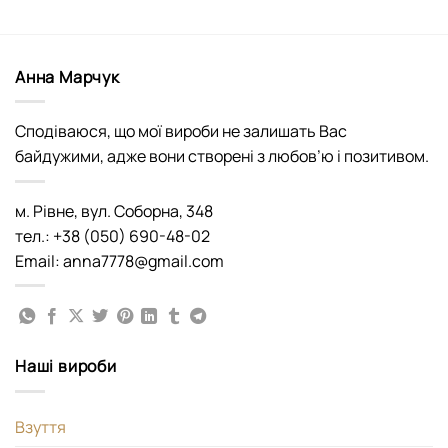
Анна Марчук
Сподіваюся, що мої вироби не залишать Вас
байдужими, адже вони створені з любов’ю і позитивом.
м. Рівне, вул. Соборна, 348
тел.: +38 (050) 690-48-02
Email: anna7778@gmail.com
Наші вироби
Взуття