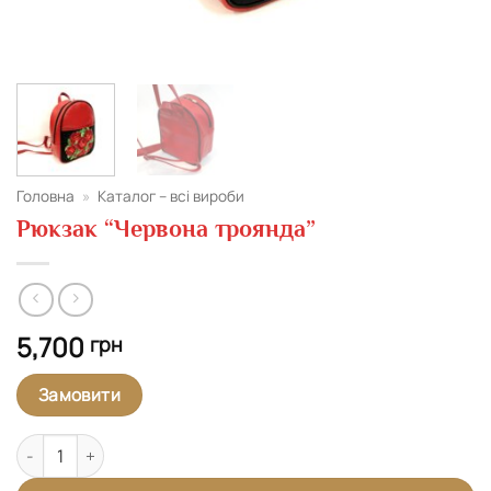
Головна
»
Каталог – всі вироби
Рюкзак “Червона троянда”
5,700
грн
Замовити
Рюкзак "Червона троянда" кількість