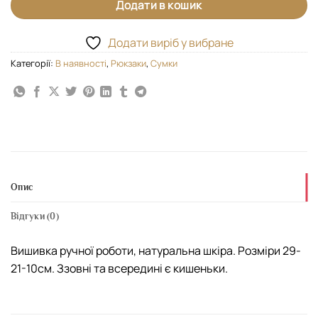
Додати в кошик
Додати виріб у вибране
Категорії:
В наявності
,
Рюкзаки
,
Сумки
Опис
Відгуки (0)
Вишивка ручної роботи, натуральна шкіра. Розміри 29-
21-10см. Ззовні та всередині є кишеньки.