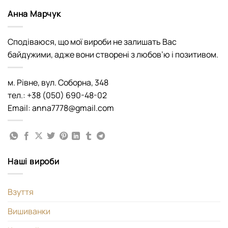
Анна Марчук
Сподіваюся, що мої вироби не залишать Вас
байдужими, адже вони створені з любов’ю і позитивом.
м. Рівне, вул. Соборна, 348
тел.: +38 (050) 690-48-02
Email: anna7778@gmail.com
Наші вироби
Взуття
Вишиванки