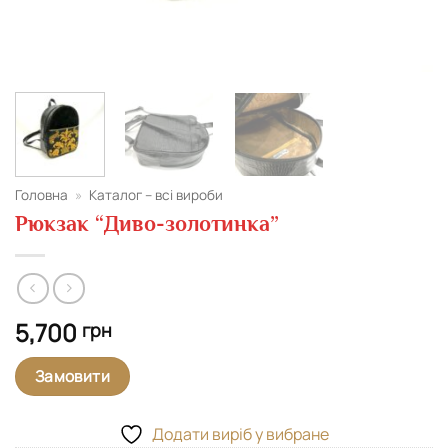
Головна
»
Каталог – всі вироби
Рюкзак “Диво-золотинка”
5,700
грн
Замовити
Додати виріб у вибране