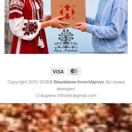
Visa
MasterCard
Copyright 2015-2026©
Вишиванки
Анни Марчук
. Всі права
захищені.
Створено Vittoldx@gmail.com