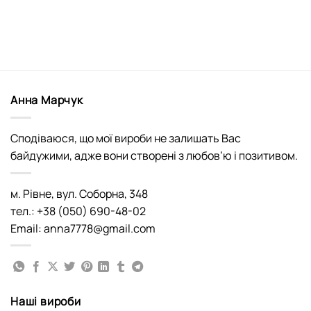
Анна Марчук
Сподіваюся, що мої вироби не залишать Вас
байдужими, адже вони створені з любов’ю і позитивом.
м. Рівне, вул. Соборна, 348
тел.: +38 (050) 690-48-02
Email: anna7778@gmail.com
Наші вироби