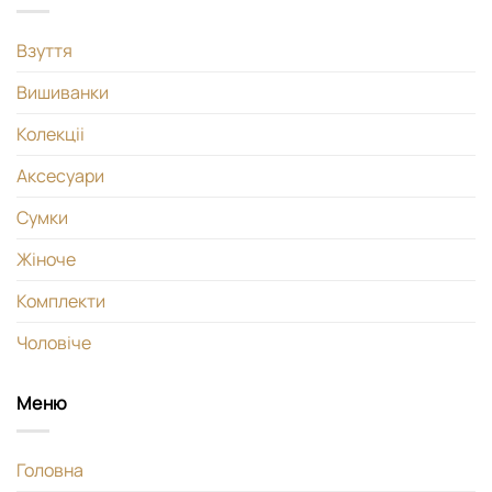
Взуття
Вишиванки
Колекціі
Аксесуари
Сумки
Жіноче
Комплекти
Чоловіче
Меню
Головна