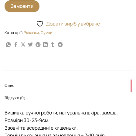
Замовити
Додати виріб у вибране
Категорії:
Рюкзаки
,
Сумки
Опис
Відгуки (0)
Вишивка ручної роботи, натуральна шкіра, замша.
Розміри 30-23-9см.
Ззовні та всередині є кишеньки.
Термін виконання на замовлення – 7-10 днів.