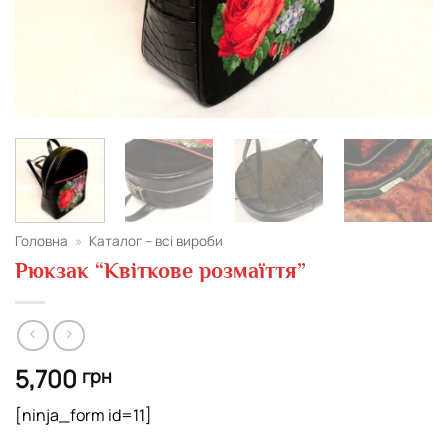
Головна
»
Каталог – всі вироби
Рюкзак “Квіткове розмаїття”
5,700
грн
[ninja_form id=11]