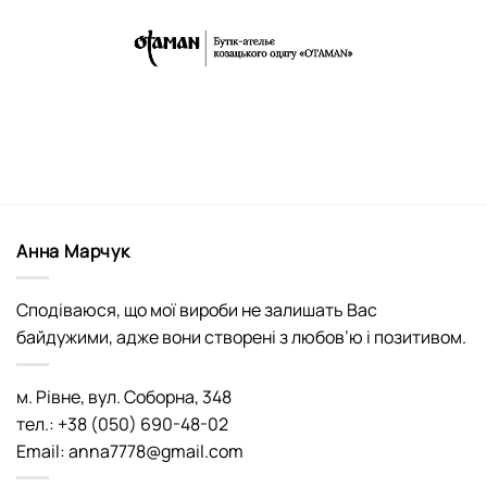
Анна Марчук
Сподіваюся, що мої вироби не залишать Вас
байдужими, адже вони створені з любов’ю і позитивом.
м. Рівне, вул. Соборна, 348
тел.: +38 (050) 690-48-02
Email: anna7778@gmail.com