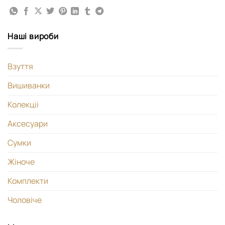
Наші вироби
Взуття
Вишиванки
Колекціі
Аксесуари
Сумки
Жіноче
Комплекти
Чоловіче