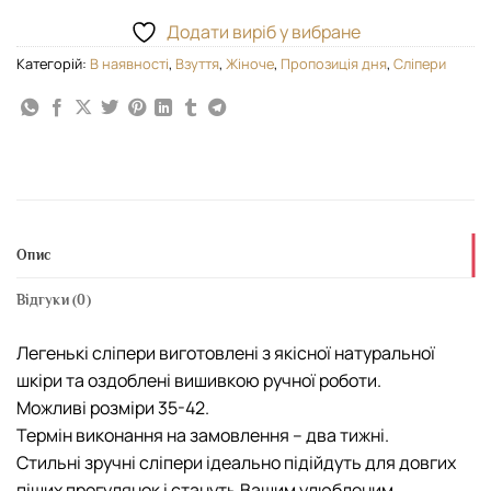
Додати виріб у вибране
Категорій:
В наявності
,
Взуття
,
Жіноче
,
Пропозиція дня
,
Сліпери
Опис
Відгуки (0)
Легенькі сліпери виготовлені з якісної натуральної
шкіри та оздоблені вишивкою ручної роботи.
Можливі розміри 35-42.
Термін виконання на замовлення – два тижні.
Стильні зручні сліпери ідеально підійдуть для довгих
піших прогулянок і стануть Вашим улюбленим