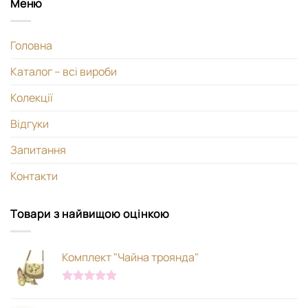
Меню
Головна
Каталог – всі вироби
Колекції
Відгуки
Запитання
Контакти
Товари з найвищою оцінкою
Комплект "Чайна троянда"
Оцінено в
5.00
з 5