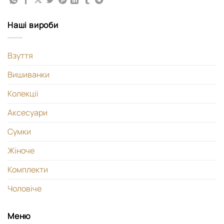
Наші вироби
Взуття
Вишиванки
Колекціі
Аксесуари
Сумки
Жіноче
Комплекти
Чоловіче
Меню