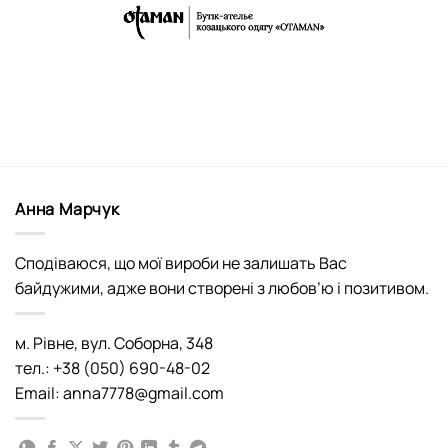
Анна Марчук
Сподіваюся, що мої вироби не залишать Вас
байдужими, адже вони створені з любов’ю і позитивом.
м. Рівне, вул. Соборна, 348
тел.: +38 (050) 690-48-02
Email: anna7778@gmail.com