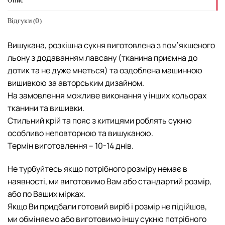
Опис
Відгуки (0)
Вишукана, розкішна сукня виготовлена з помʼякшеного
льону з додаванням лавсану (тканина приємна до
дотик та не дуже мнеться) та оздоблена машинною
вишивкою за авторським дизайном.
На замовлення можливе виконання у інших кольорах
тканини та вишивки.
Стильний крій та пояс з китицями роблять сукню
особливо неповторною та вишуканою.
Термін виготовлення – 10-14 днів.
Не турбуйтесь якщо потрібного розміру немає в
наявності, ми виготовимо Вам або стандартий розмір,
або по Ваших мірках.
Якщо Ви придбали готовий виріб і розмір не підійшов,
ми обміняємо або виготовимо іншу сукню потрібного